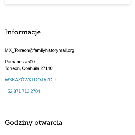
Informacje
MX_Torreon@familyhistorymail.org
Pamanes #500
Torreon
,
Coahuila
27140
WSKAZÓWKI DOJAZDU
+52 871 712 2704
Godziny otwarcia