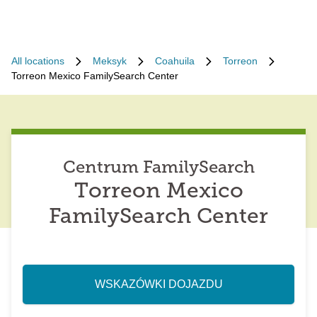
All locations
Meksyk
Coahuila
Torreon
Torreon Mexico FamilySearch Center
Centrum FamilySearch
Torreon Mexico
FamilySearch Center
WSKAZÓWKI DOJAZDU