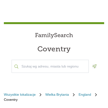
FamilySearch
Coventry
Geoloca
Wszystkie lokalizacje
Wielka Brytania
England
Coventry