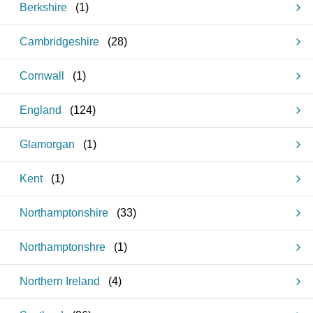
Berkshire
(
1
)
Cambridgeshire
(
28
)
Cornwall
(
1
)
England
(
124
)
Glamorgan
(
1
)
Kent
(
1
)
Northamptonshire
(
33
)
Northamptonshre
(
1
)
Northern Ireland
(
4
)