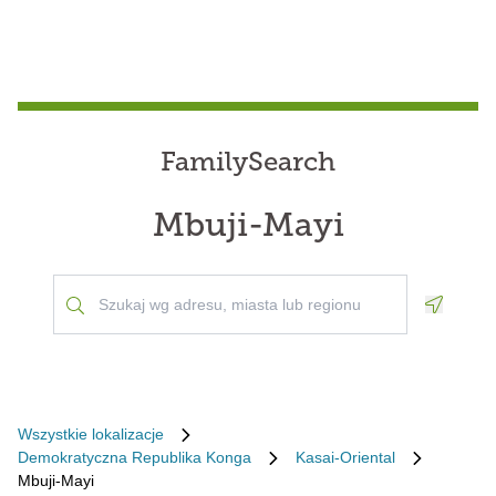
FamilySearch
Mbuji-Mayi
Geoloca
Wszystkie lokalizacje
Demokratyczna Republika Konga
Kasai-Oriental
Mbuji-Mayi