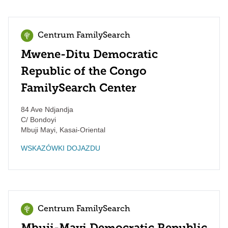
Centrum FamilySearch
Mwene-Ditu Democratic
Republic of the Congo
FamilySearch Center
84 Ave Ndjandja
C/ Bondoyi
Mbuji Mayi
,
Kasai-Oriental
WSKAZÓWKI DOJAZDU
Centrum FamilySearch
Mbuji-Mayi Democratic Republic