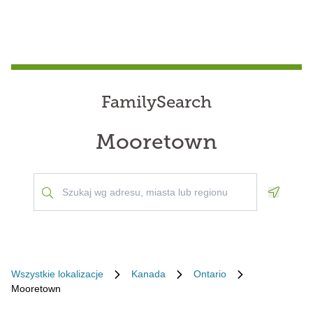
FamilySearch
Mooretown
Geoloca
Wszystkie lokalizacje
Kanada
Ontario
Mooretown