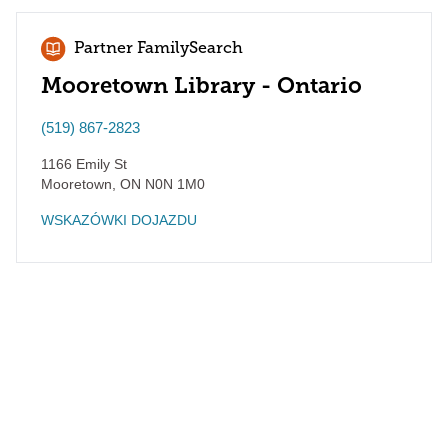
Partner FamilySearch
Mooretown Library - Ontario
(519) 867-2823
1166 Emily St
Mooretown
,
ON
N0N 1M0
WSKAZÓWKI DOJAZDU