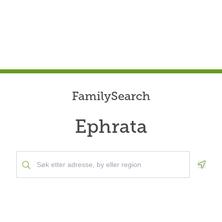
FamilySearch
Ephrata
Geolo