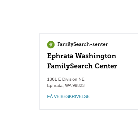
FamilySearch-senter
Ephrata Washington
FamilySearch Center
1301 E Division NE
Ephrata
,
WA
98823
FÅ VEIBESKRIVELSE