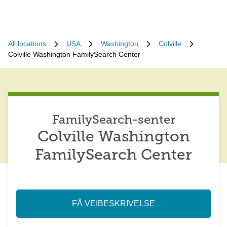
All locations
USA
Washington
Colville
Colville Washington FamilySearch Center
FamilySearch-senter
Colville Washington
FamilySearch Center
FÅ VEIBESKRIVELSE