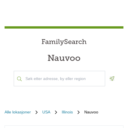
FamilySearch
Nauvoo
Geoloca
Alle lokasjoner
USA
Illinois
Nauvoo