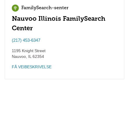
FamilySearch-senter
Nauvoo Illinois FamilySearch
Center
(217) 453-6347
1195 Knight Street
Nauvoo
,
IL
62354
FÅ VEIBESKRIVELSE