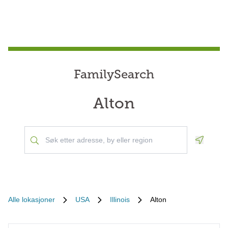
FamilySearch
Alton
Geoloca
Alle lokasjoner
USA
Illinois
Alton