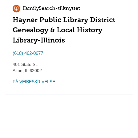
FamilySearch-tilknyttet
Hayner Public Library District
Genealogy & Local History
Library-Illinois
(618) 462-0677
401 State St.
Alton
,
IL
62002
FÅ VEIBESKRIVELSE