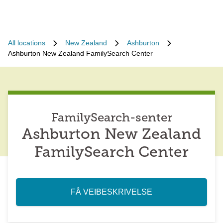
All locations
New Zealand
Ashburton
Ashburton New Zealand FamilySearch Center
FamilySearch-senter
Ashburton New Zealand
FamilySearch Center
FÅ VEIBESKRIVELSE