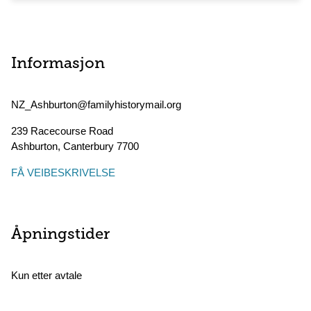
Informasjon
NZ_Ashburton@familyhistorymail.org
239 Racecourse Road
Ashburton
,
Canterbury
7700
FÅ VEIBESKRIVELSE
Åpningstider
Kun etter avtale