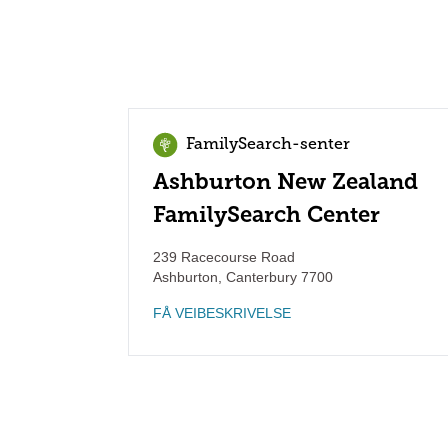
FamilySearch-senter
Ashburton New Zealand
FamilySearch Center
239 Racecourse Road
Ashburton
,
Canterbury
7700
FÅ VEIBESKRIVELSE