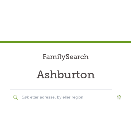
FamilySearch
Ashburton
Geolo