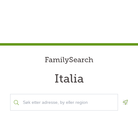
FamilySearch
Italia
Geolo