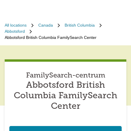
All locations
Canada
British Columbia
Abbotsford
Abbotsford British Columbia FamilySearch Center
FamilySearch-centrum
Abbotsford British
Columbia FamilySearch
Center