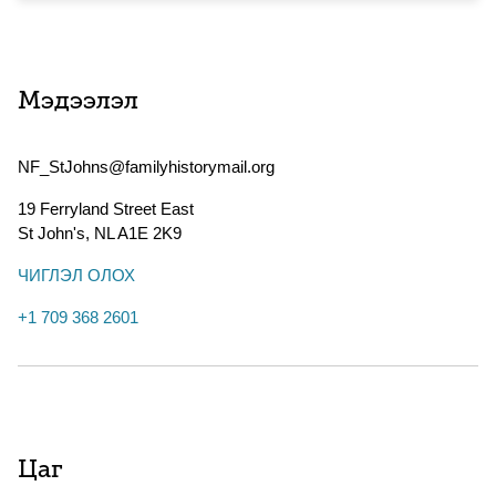
Мэдээлэл
NF_StJohns@familyhistorymail.org
19 Ferryland Street East
St John's
,
NL
A1E 2K9
ЧИГЛЭЛ ОЛОХ
+1 709 368 2601
Цаг