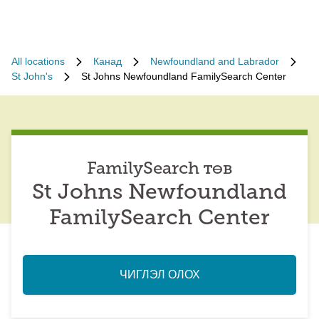
All locations
Канад
Newfoundland and Labrador
St John's
St Johns Newfoundland FamilySearch Center
FamilySearch төв
St Johns Newfoundland
FamilySearch Center
ЧИГЛЭЛ ОЛОХ