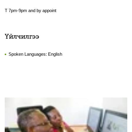
T 7pm-9pm and by appoint
Үйлчилгээ
Spoken Languages:
English