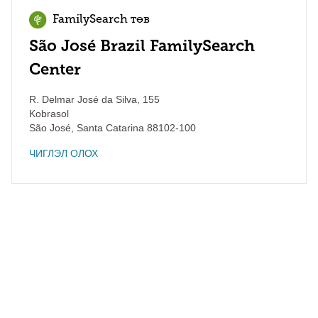
FamilySearch төв
São José Brazil FamilySearch
Center
R. Delmar José da Silva, 155
Kobrasol
São José
,
Santa Catarina
88102-100
ЧИГЛЭЛ ОЛОХ