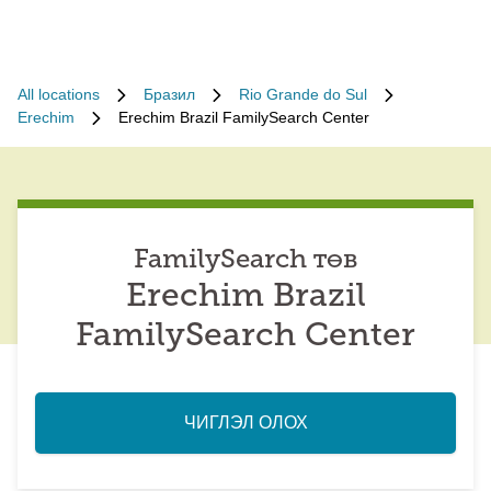
All locations
Бразил
Rio Grande do Sul
Erechim
Erechim Brazil FamilySearch Center
FamilySearch төв
Erechim Brazil
FamilySearch Center
ЧИГЛЭЛ ОЛОХ