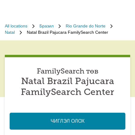
All locations
Бразил
Rio Grande do Norte
Natal
Natal Brazil Pajucara FamilySearch Center
FamilySearch төв
Natal Brazil Pajucara
FamilySearch Center
ЧИГЛЭЛ ОЛОХ