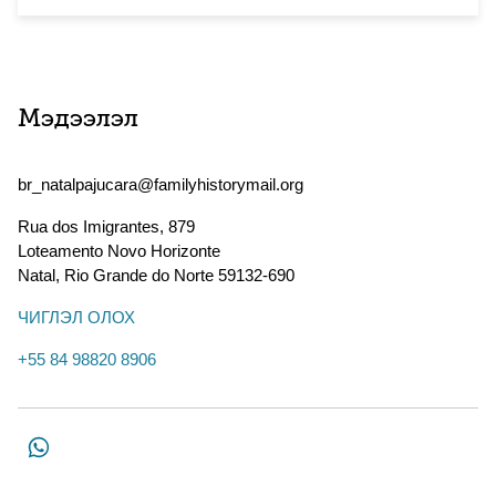
Мэдээлэл
br_natalpajucara@familyhistorymail.org
Rua dos Imigrantes, 879
Loteamento Novo Horizonte
Natal
,
Rio Grande do Norte
59132-690
ЧИГЛЭЛ ОЛОХ
+55 84 98820 8906