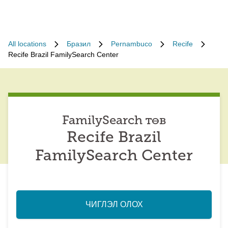
All locations
Бразил
Pernambuco
Recife
Recife Brazil FamilySearch Center
FamilySearch төв
Recife Brazil
FamilySearch Center
ЧИГЛЭЛ ОЛОХ