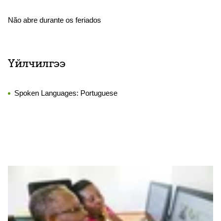
Não abre durante os feriados
Үйлчилгээ
Spoken Languages:
Portuguese