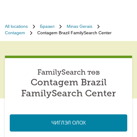
All locations
Бразил
Minas Gerais
Contagem
Contagem Brazil FamilySearch Center
FamilySearch төв
Contagem Brazil
FamilySearch Center
ЧИГЛЭЛ ОЛОХ