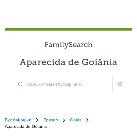
FamilySearch
Aparecida de Goiânia
Geoloca
Бүх байршил
Бразил
Goiás
Aparecida de Goiânia