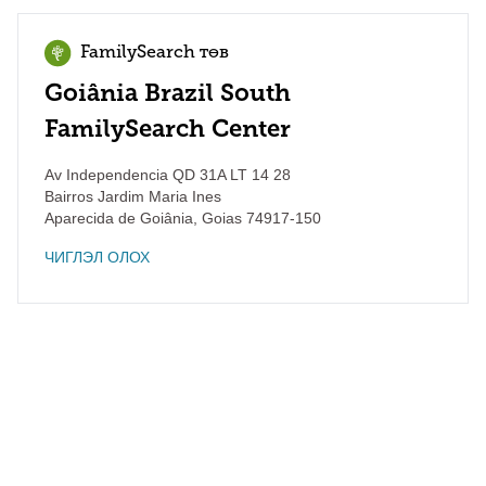
FamilySearch төв
Goiânia Brazil South
FamilySearch Center
Av Independencia QD 31A LT 14 28
Bairros Jardim Maria Ines
Aparecida de Goiânia
,
Goias
74917-150
ЧИГЛЭЛ ОЛОХ