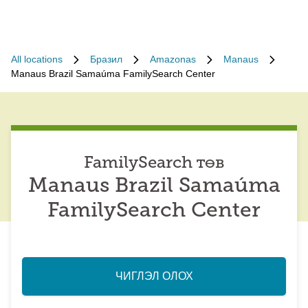
All locations
Бразил
Amazonas
Manaus
Manaus Brazil Samaúma FamilySearch Center
FamilySearch төв
Manaus Brazil Samaúma
FamilySearch Center
ЧИГЛЭЛ ОЛОХ