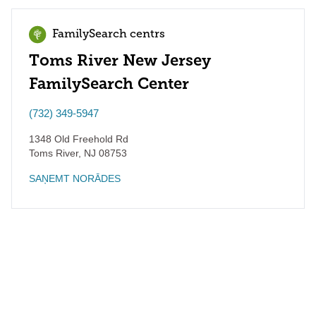
FamilySearch centrs
Toms River New Jersey
FamilySearch Center
(732) 349-5947
1348 Old Freehold Rd
Toms River
,
NJ
08753
SAŅEMT NORĀDES