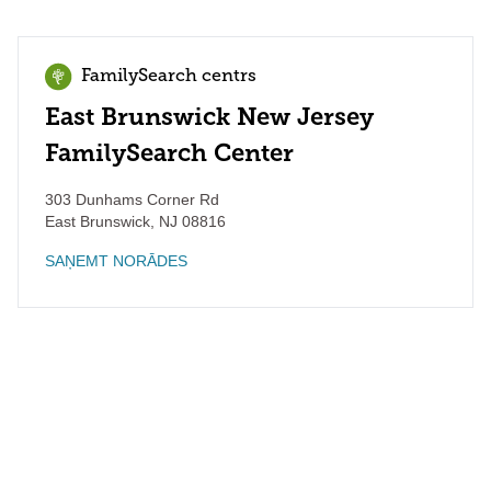
FamilySearch centrs
East Brunswick New Jersey
FamilySearch Center
303 Dunhams Corner Rd
East Brunswick
,
NJ
08816
SAŅEMT NORĀDES