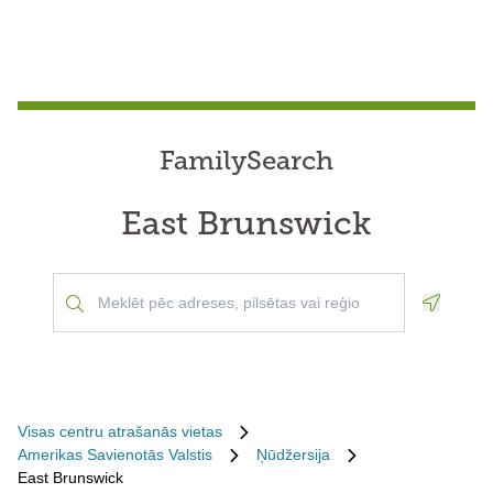
FamilySearch
East Brunswick
Geoloca
Visas centru atrašanās vietas
Amerikas Savienotās Valstis
Ņūdžersija
East Brunswick