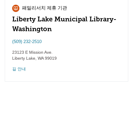
패밀리서치 제휴 기관
Liberty Lake Municipal Library-
Washington
(509) 232-2510
23123 E Mission Ave.
Liberty Lake
,
WA
99019
길 안내