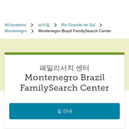
All locations
브라질
Rio Grande do Sul
Montenegro
Montenegro Brazil FamilySearch Center
패밀리서치 센터
Montenegro Brazil
FamilySearch Center
길 안내