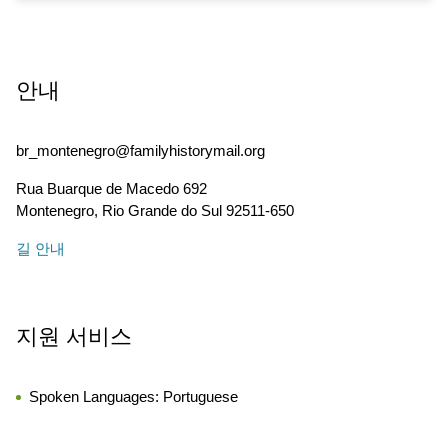
안내
br_montenegro@familyhistorymail.org
Rua Buarque de Macedo 692
Montenegro
,
Rio Grande do Sul
92511-650
길 안내
지원 서비스
Spoken Languages:
Portuguese