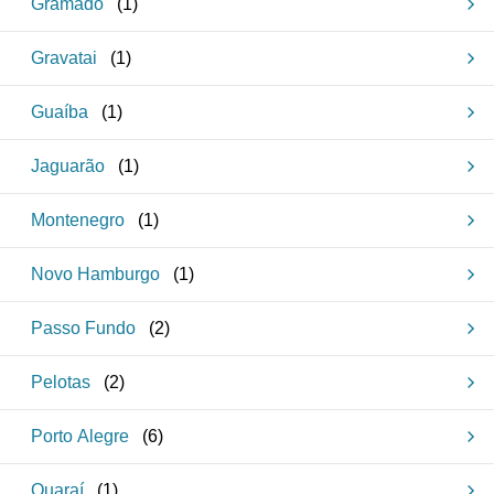
Gramado
(
1
)
Gravatai
(
1
)
Guaíba
(
1
)
Jaguarão
(
1
)
Montenegro
(
1
)
Novo Hamburgo
(
1
)
Passo Fundo
(
2
)
Pelotas
(
2
)
Porto Alegre
(
6
)
Quaraí
(
1
)