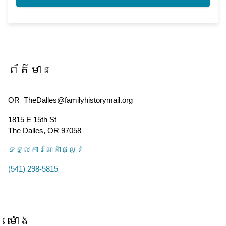
ព័ត៌មាន
OR_TheDalles@familyhistorymail.org
1815 E 15th St
The Dalles
,
OR
97058
ទទួល​ការណែនាំ​ផ្លូវ
(541) 298-5815
ម៉ោង