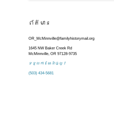
ព័ត៌មាន
OR_McMinnville@familyhistorymail.org
1645 NW Baker Creek Rd
McMinnville
,
OR
97128-9735
ទទួល​ការណែនាំ​ផ្លូវ
(503) 434-5681