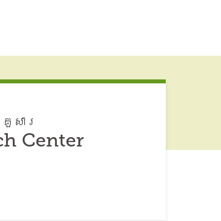
្រួសារ
ch Center