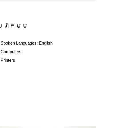
សេវាកម្ម
Spoken Languages:
English
Computers
Printers