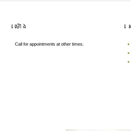
ម៉ោង
Call for appointments at other times.