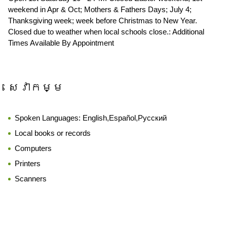
weekend in Apr & Oct; Mothers & Fathers Days; July 4;
Thanksgiving week; week before Christmas to New Year.
Closed due to weather when local schools close.: Additional
Times Available By Appointment
សេវាកម្ម
Spoken Languages:
English,Español,Русский
Local books or records
Computers
Printers
Scanners