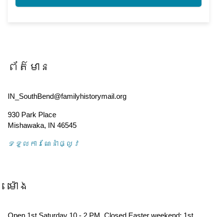
ព័ត៌មាន
IN_SouthBend@familyhistorymail.org
930 Park Place
Mishawaka
,
IN
46545
ទទួល​ការណែនាំ​ផ្លូវ
ម៉ោង
Open 1st Saturday 10 - 2 PM. Closed Easter weekend; 1st