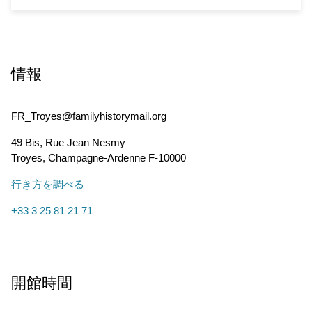
情報
FR_Troyes@familyhistorymail.org
49 Bis, Rue Jean Nesmy
Troyes
,
Champagne-Ardenne
F-10000
行き方を調べる
+33 3 25 81 21 71
開館時間