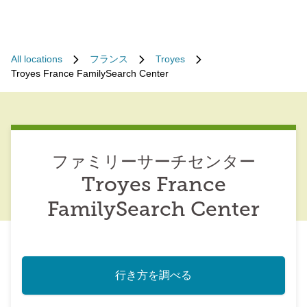
All locations
フランス
Troyes
Troyes France FamilySearch Center
ファミリーサーチセンター
Troyes France
FamilySearch Center
行き方を調べる