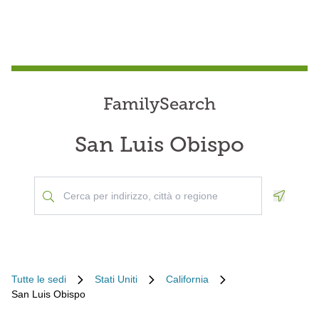
FamilySearch
San Luis Obispo
Geoloca
Tutte le sedi
Stati Uniti
California
San Luis Obispo