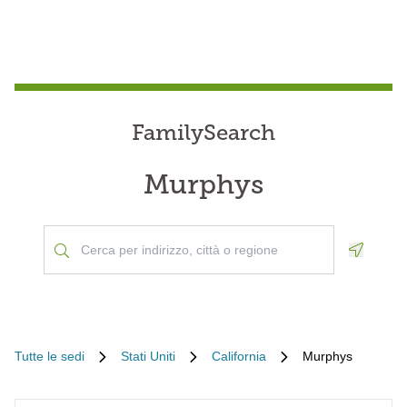
FamilySearch
Murphys
Geoloca
Tutte le sedi
Stati Uniti
California
Murphys