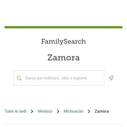
FamilySearch
Zamora
Geoloca
Tutte le sedi
Messico
Michoacán
Zamora