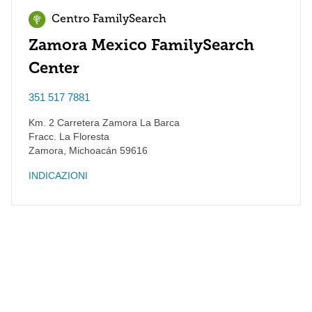
Centro FamilySearch
Zamora Mexico FamilySearch
Center
351 517 7881
Km. 2 Carretera Zamora La Barca
Fracc. La Floresta
Zamora
,
Michoacán
59616
INDICAZIONI