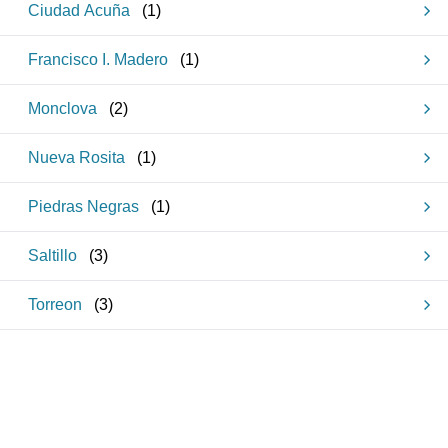
Ciudad Acuña
(
1
)
Francisco I. Madero
(
1
)
Monclova
(
2
)
Nueva Rosita
(
1
)
Piedras Negras
(
1
)
Saltillo
(
3
)
Torreon
(
3
)