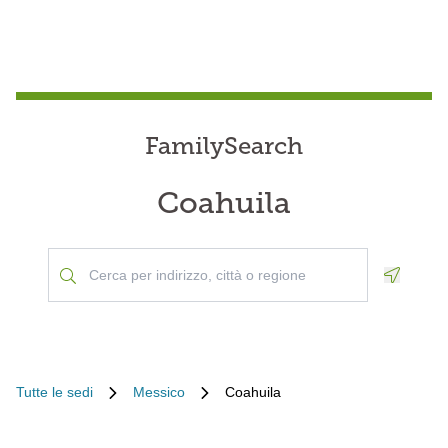
FamilySearch
Coahuila
Geoloca
Tutte le sedi
Messico
Coahuila