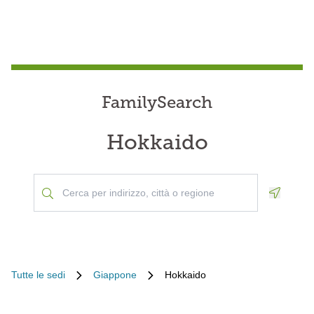
FamilySearch
Hokkaido
Geoloca
Tutte le sedi
Giappone
Hokkaido