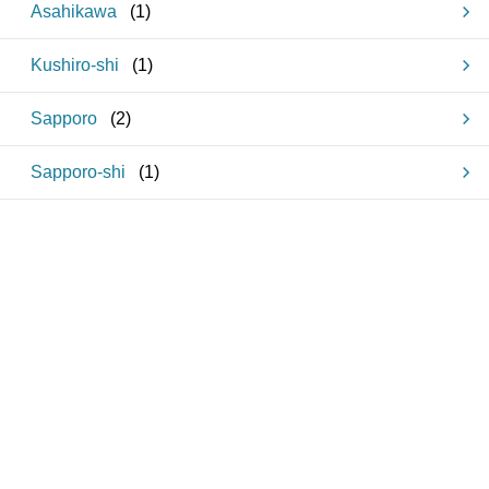
Asahikawa
(
1
)
Kushiro-shi
(
1
)
Sapporo
(
2
)
Sapporo-shi
(
1
)