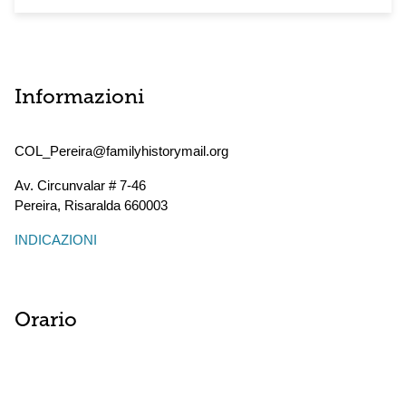
Informazioni
COL_Pereira@familyhistorymail.org
Av. Circunvalar # 7-46
Pereira
,
Risaralda
660003
INDICAZIONI
Orario