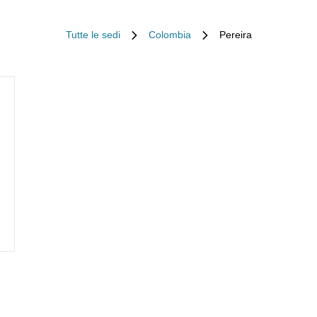
Tutte le sedi
Colombia
Pereira