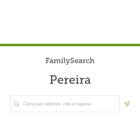
FamilySearch
Pereira
Geolo