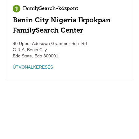
FamilySearch-központ
Benin City Nigeria Ikpokpan
FamilySearch Center
40 Upper Adesuwa Grammer Sch. Rd.
G.R.A, Benin City
Edo State
,
Edo
300001
ÚTVONALKERESÉS