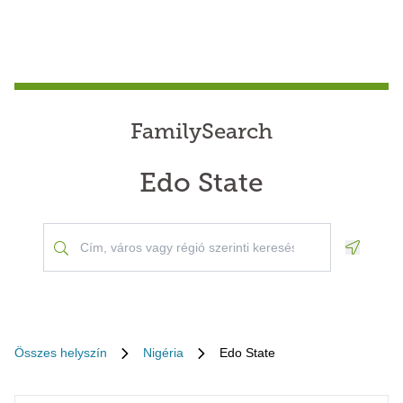
FamilySearch
Edo State
Geoloca
Összes helyszín
Nigéria
Edo State