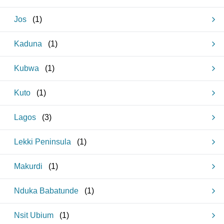
Jos
(
1
)
Kaduna
(
1
)
Kubwa
(
1
)
Kuto
(
1
)
Lagos
(
3
)
Lekki Peninsula
(
1
)
Makurdi
(
1
)
Nduka Babatunde
(
1
)
Nsit Ubium
(
1
)