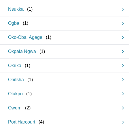
Nsukka
(
1
)
Ogba
(
1
)
Oko-Oba, Agege
(
1
)
Okpala Ngwa
(
1
)
Okrika
(
1
)
Onitsha
(
1
)
Otukpo
(
1
)
Owerri
(
2
)
Port Harcourt
(
4
)