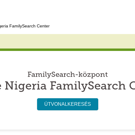
geria FamilySearch Center
FamilySearch-központ
 Nigeria FamilySearch 
ÚTVONALKERESÉS