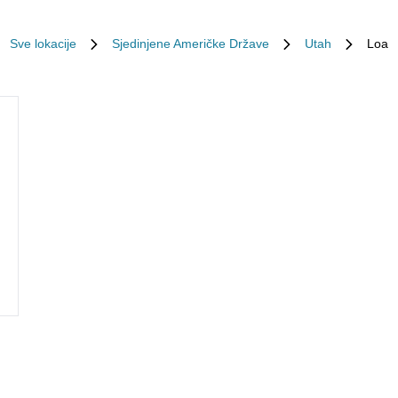
Sve lokacije
Sjedinjene Američke Države
Utah
Loa