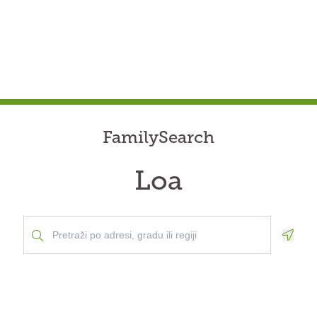
FamilySearch
Loa
Geolo