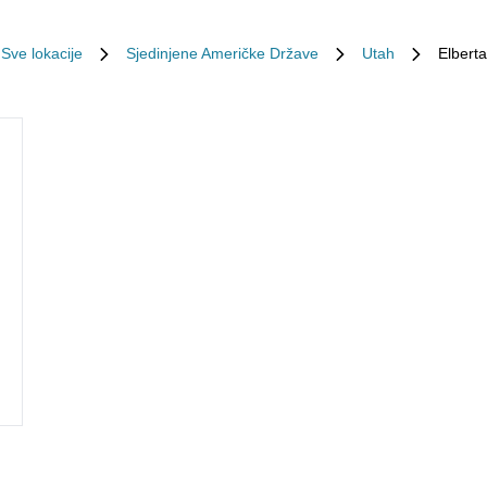
Sve lokacije
Sjedinjene Američke Države
Utah
Elberta