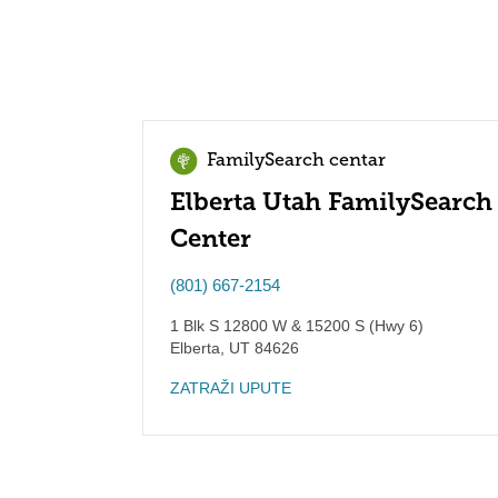
FamilySearch centar
Elberta Utah FamilySearch
Center
(801) 667-2154
1 Blk S 12800 W & 15200 S (Hwy 6)
Elberta
,
UT
84626
ZATRAŽI UPUTE