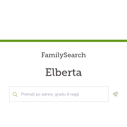
FamilySearch
Elberta
Geolo