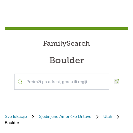
FamilySearch
Boulder
Geoloca
Sve lokacije
Sjedinjene Američke Države
Utah
Boulder