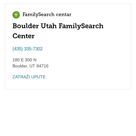
FamilySearch centar
Boulder Utah FamilySearch
Center
(435) 335-7302
180 E 300 N
Boulder
,
UT
84716
ZATRAŽI UPUTE