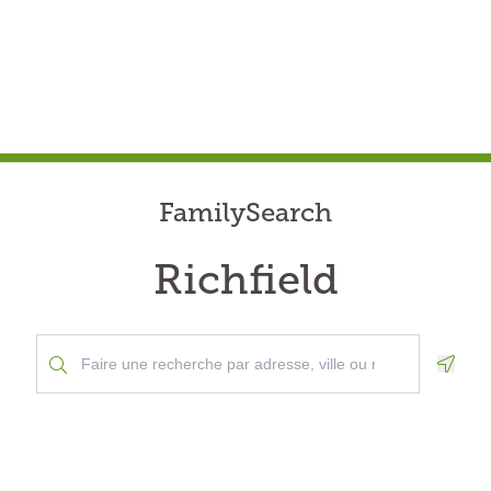
FamilySearch
Richfield
Geolo