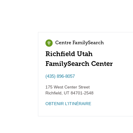
Centre FamilySearch
Richfield Utah
FamilySearch Center
(435) 896-8057
175 West Center Street
Richfield
,
UT
84701-2548
OBTENIR L’ITINÉRAIRE