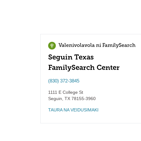
Valenivolavola ni FamilySearch
Seguin Texas
FamilySearch Center
(830) 372-3845
1111 E College St
Seguin
,
TX
78155-3960
TAURA NA VEIDUSIMAKI