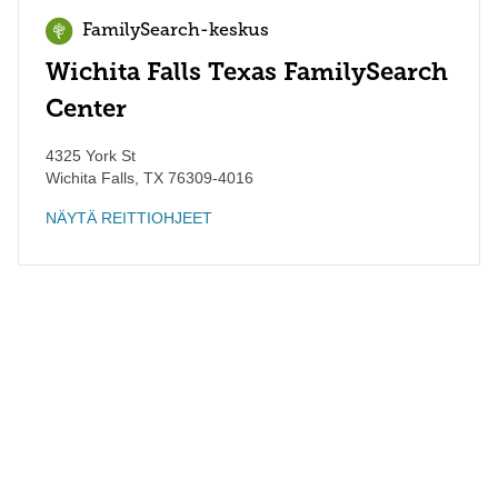
FamilySearch-keskus
Wichita Falls Texas FamilySearch
Center
4325 York St
Wichita Falls
,
TX
76309-4016
NÄYTÄ REITTIOHJEET