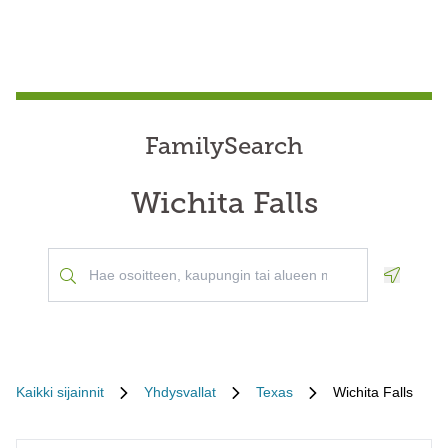
FamilySearch
Wichita Falls
Geoloca
Kaikki sijainnit
Yhdysvallat
Texas
Wichita Falls