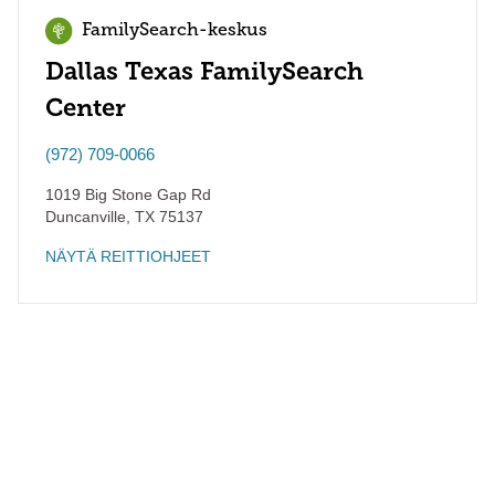
FamilySearch-keskus
Dallas Texas FamilySearch
Center
(972) 709-0066
1019 Big Stone Gap Rd
Duncanville
,
TX
75137
NÄYTÄ REITTIOHJEET