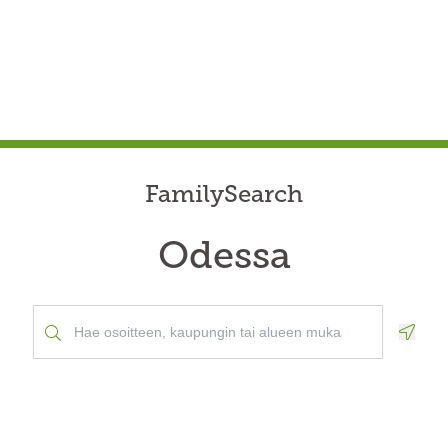
FamilySearch
Odessa
Geolo