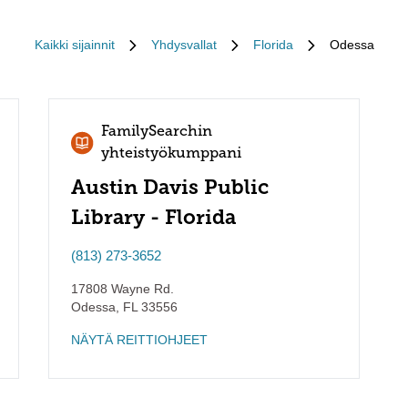
Kaikki sijainnit
Yhdysvallat
Florida
Odessa
FamilySearchin
yhteistyökumppani
Austin Davis Public
Library - Florida
(813) 273-3652
17808 Wayne Rd.
Odessa
,
FL
33556
NÄYTÄ REITTIOHJEET