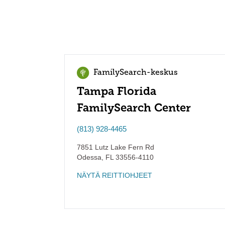
FamilySearch-keskus
Tampa Florida
FamilySearch Center
(813) 928-4465
7851 Lutz Lake Fern Rd
Odessa
,
FL
33556-4110
NÄYTÄ REITTIOHJEET