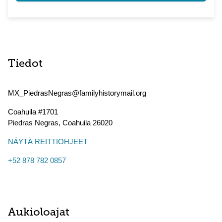
Tiedot
MX_PiedrasNegras@familyhistorymail.org
Coahuila #1701
Piedras Negras
,
Coahuila
26020
NÄYTÄ REITTIOHJEET
+52 878 782 0857
Aukioloajat