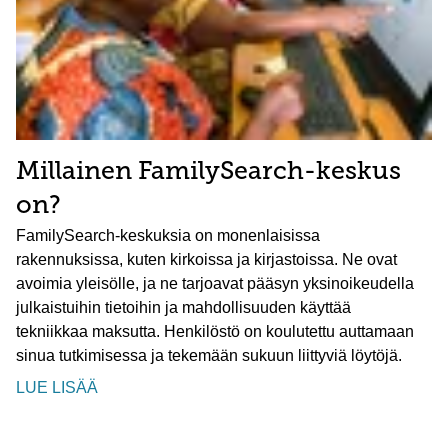
Millainen FamilySearch-keskus
on?
FamilySearch-keskuksia on monenlaisissa
rakennuksissa, kuten kirkoissa ja kirjastoissa. Ne ovat
avoimia yleisölle, ja ne tarjoavat pääsyn yksinoikeudella
julkaistuihin tietoihin ja mahdollisuuden käyttää
tekniikkaa maksutta. Henkilöstö on koulutettu auttamaan
sinua tutkimisessa ja tekemään sukuun liittyviä löytöjä.
LUE LISÄÄ