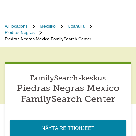
All locations
Meksiko
Coahuila
Piedras Negras
Piedras Negras Mexico FamilySearch Center
FamilySearch-keskus
Piedras Negras Mexico
FamilySearch Center
NÄYTÄ REITTIOHJEET