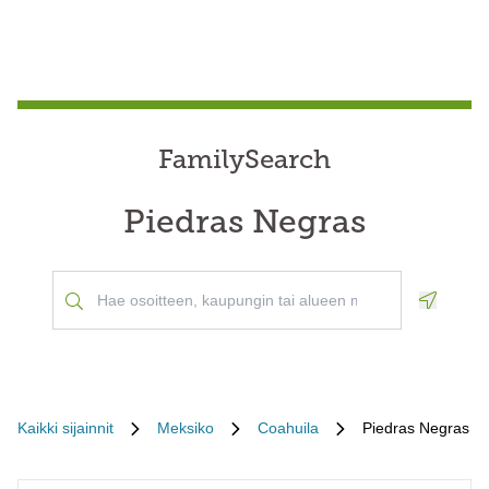
FamilySearch
Piedras Negras
Geoloca
Kaikki sijainnit
Meksiko
Coahuila
Piedras Negras