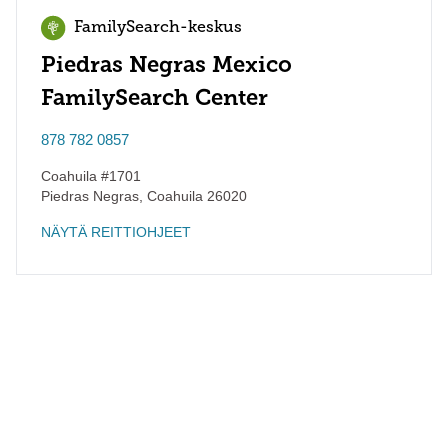
FamilySearch-keskus
Piedras Negras Mexico
FamilySearch Center
878 782 0857
Coahuila #1701
Piedras Negras
,
Coahuila
26020
NÄYTÄ REITTIOHJEET